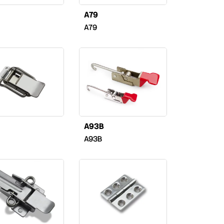
A79
A79
A93B
A93B