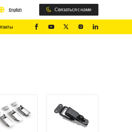
Связаться с нами
English
нтакты