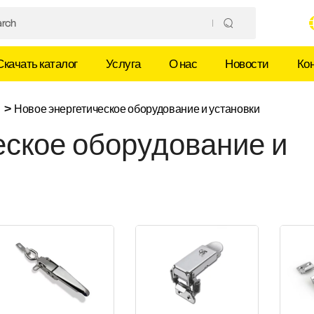
Скачать каталог
Услуга
О нас
Новости
Ко
я
>
Новое энергетическое оборудование и установки
еское оборудование и