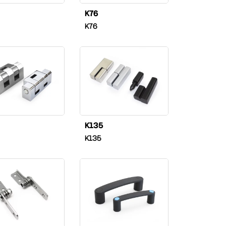
K76
K76
K135
K135