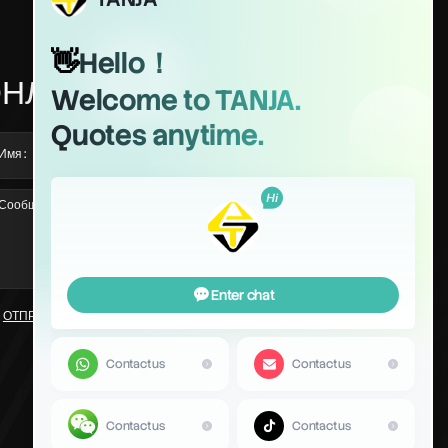
НЛАЙН СООБЩЕНИЕ
Загрузка +
ОТПРАВИТЬ