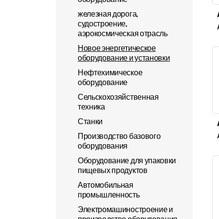
железная дорога,
судостроение,
аэрокосмическая отрасль
Новое энергетическое
оборудование и установки
Нефтехимическое
оборудование
Сельскохозяйственная
техника
Станки
Производство базового
оборудования
Оборудование для упаковки
пищевых продуктов
Автомобильная
промышленность
Электромашиностроение и