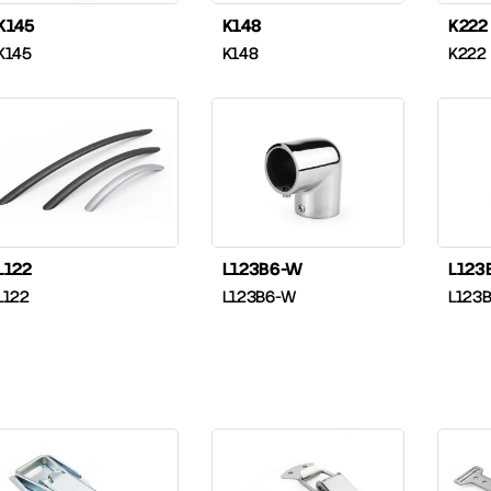
K145
K148
K222
K145
K148
K222
L122
L123B6-W
L123
L122
L123B6-W
L123