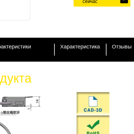
сейчас
рактеристики
Характеристика
Отзывы
дукта