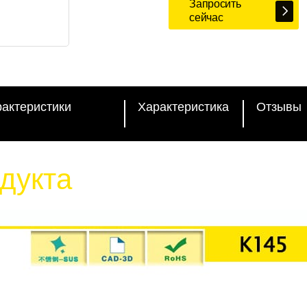
Запросить
сейчас
рактеристики
Характеристика
Отзывы
дукта