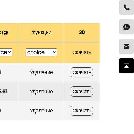
 (g)
Функции
3D
Скачать
1
Удаление
Скачать
5.61
Удаление
Скачать
1
Удаление
Скачать