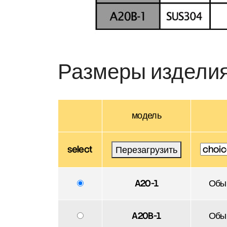
Размеры издели
модель
select
Перезагрузить
A20-1
Обы
A20B-1
Обы