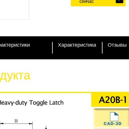
сейчас
рактеристики
Характеристика
Отзывы
дукта