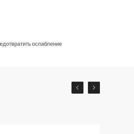
редотвратить ослабление