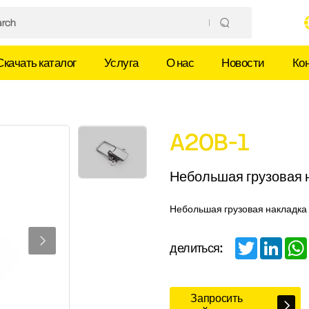
Скачать каталог
Услуга
О нас
Новости
Ко
A20B-1
Небольшая грузовая 
Небольшая грузовая накладка
Twitter
Linked
делиться:
Запросить