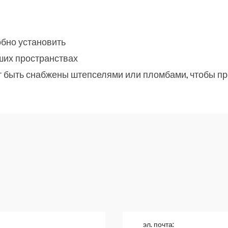
бно установить
ших пространствах
т быть снабжены штепселями или пломбами, чтобы п