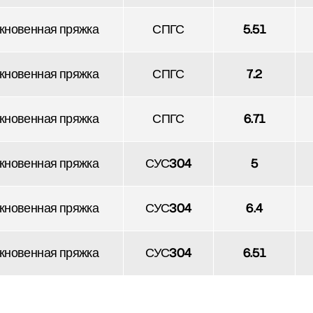
кновенная пряжка
СПГС
5.51
кновенная пряжка
СПГС
7.2
кновенная пряжка
СПГС
6.71
кновенная пряжка
СУС304
5
кновенная пряжка
СУС304
6.4
кновенная пряжка
СУС304
6.51