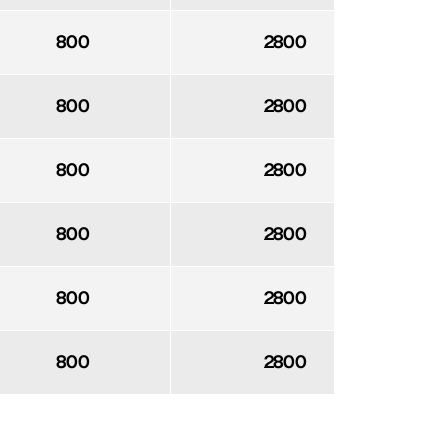
800
2800
Ск
800
2800
Ск
800
2800
Ск
800
2800
Ск
800
2800
Ск
800
2800
Ск