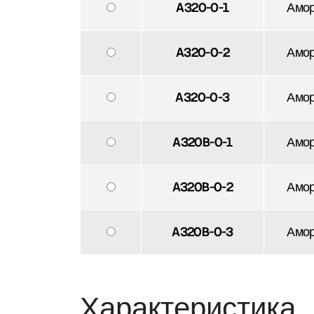
A320-0-1
Амор
A320-0-2
Амор
A320-0-3
Амор
A320B-0-1
Амор
A320B-0-2
Амор
A320B-0-3
Амор
Характеристика