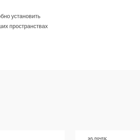
бно установить
ших пространствах