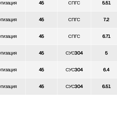
тизация
45
СПГС
5.51
тизация
45
СПГС
7.2
тизация
45
СПГС
6.71
тизация
45
СУС304
5
тизация
45
СУС304
6.4
тизация
45
СУС304
6.51