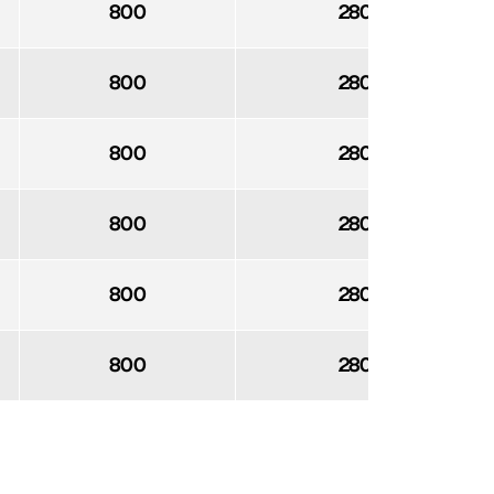
800
2800
800
2800
800
2800
800
2800
800
2800
800
2800