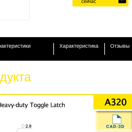
сейчас
рактеристики
Характеристика
Отзывы
дукта