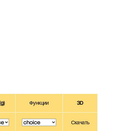
(g)
Функции
3D
Скачать