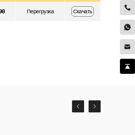
98
Перегрузка
Скачать