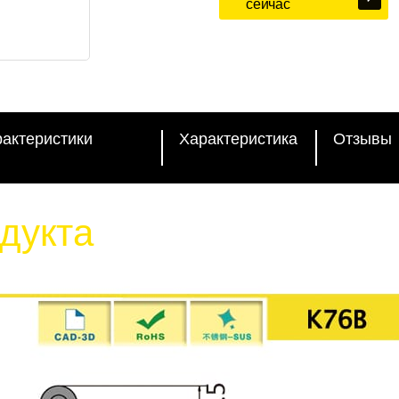
сейчас
рактеристики
Характеристика
Отзывы
дукта