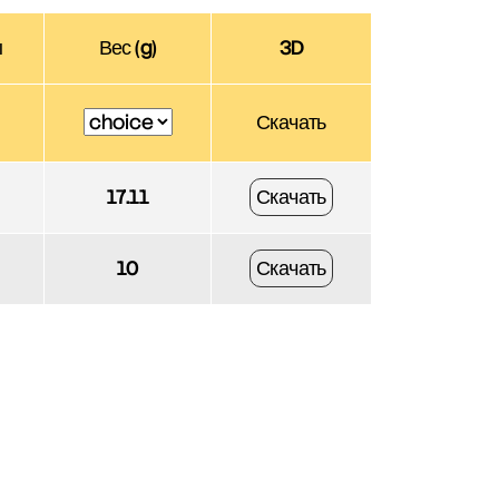
ы
Вес (g)
3D
Скачать
17.11
Скачать
10
Скачать