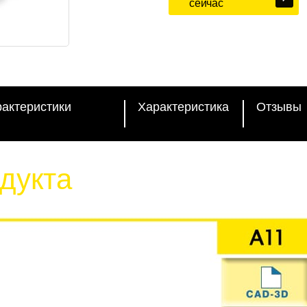
сейчас
рактеристики
Характеристика
Отзывы
дукта