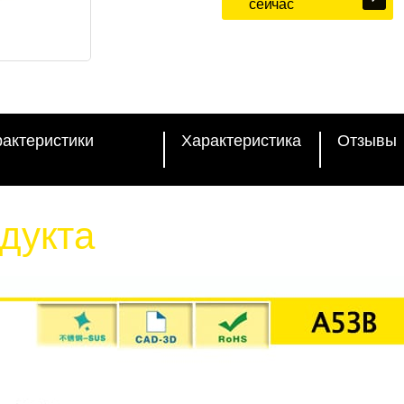
сейчас
рактеристики
Характеристика
Отзывы
дукта