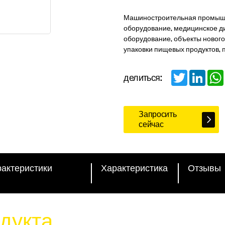
Машиностроительная промышл
оборудование, медицинское д
оборудование, объекты новог
упаковки пищевых продуктов, 
Twitter
Linked
делиться:
Запросить
сейчас
рактеристики
Характеристика
Отзывы
дукта