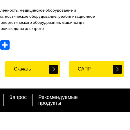
енность, медицинское оборудование и
иагностическое оборудование, реабилитационное
о энергетического оборудования, машины для
производство электроте
In
WhatsApp
Share
Скачать
САПР
Запрос
Рекомендуемые
продукты