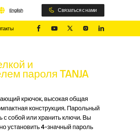
Связаться с нами
English
нтакты
елкой и
лем пароля TANJA
ающий крючок, высокая общая
омпактная конструкция. Парольный
ь с собой или хранить ключи. Вы
но установить 4-значный пароль