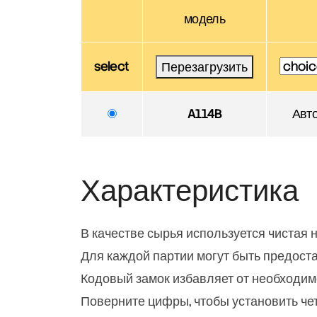
модель
select
Перезагрузить
A114B
Авто
Характеристика
В качестве сырья используется чистая 
Для каждой партии могут быть предос
Кодовый замок избавляет от необходимо
Поверните цифры, чтобы установить чет