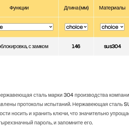
Функции
Длина (мм)
Материалы
блокировка, с замком
146
sus304
нержавеющая сталь марки 304 производства компании 
тавлены протоколы испытаний. Нержавеющая сталь S
сти носить и хранить ключи, что значительно упрощ
ырехзначный пароль, и запомните его.