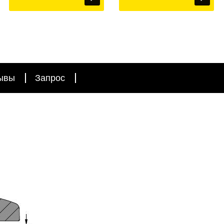
ывы
Запрос