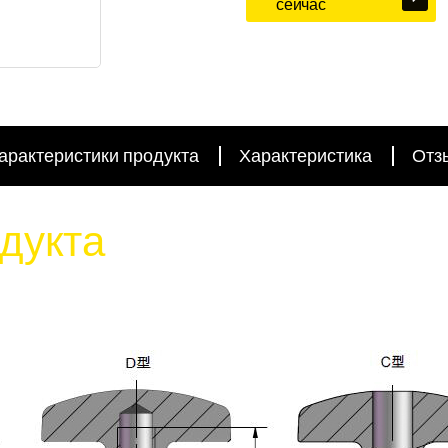
сейчас
арактеристики продукта
Характеристика
Отз
дукта