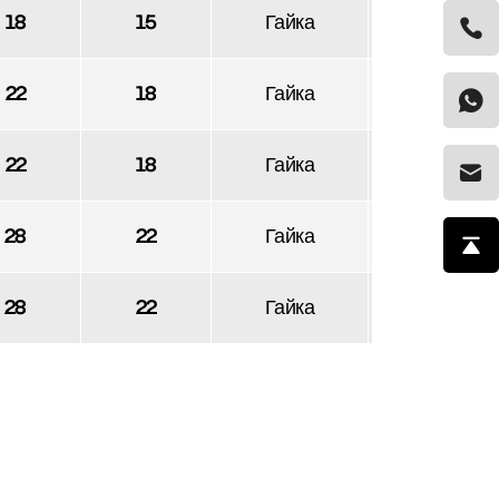
18
15
Гайка
1
22
18
Гайка
/
22
18
Гайка
/
28
22
Гайка
1
28
22
Гайка
1