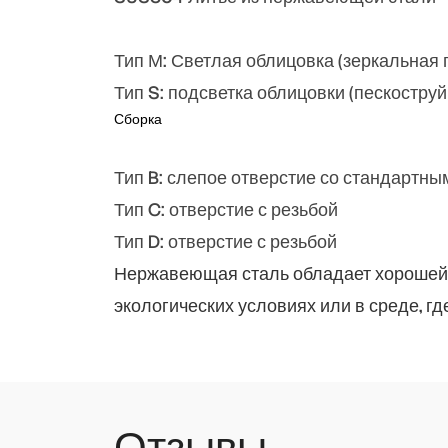
Тип М: Светлая облицовка (зеркальная 
Тип S: подсветка облицовки (пескостру
Сборка
Тип B: слепое отверстие со стандартн
Тип C: отверстие с резьбой
Тип D: отверстие с резьбой
Нержавеющая сталь обладает хорошей к
экологических условиях или в среде, г
Отзывы