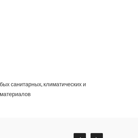
бых санитарных, климатических и
х материалов