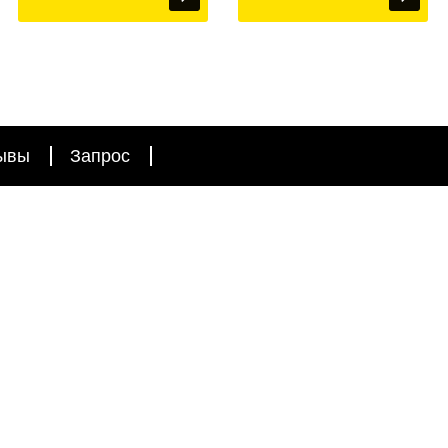
ывы
Запрос