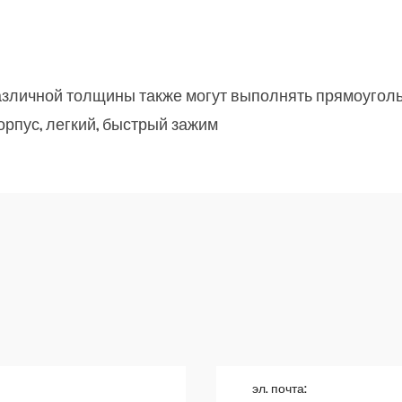
азличной толщины также могут выполнять прямоугол
рпус, легкий, быстрый зажим