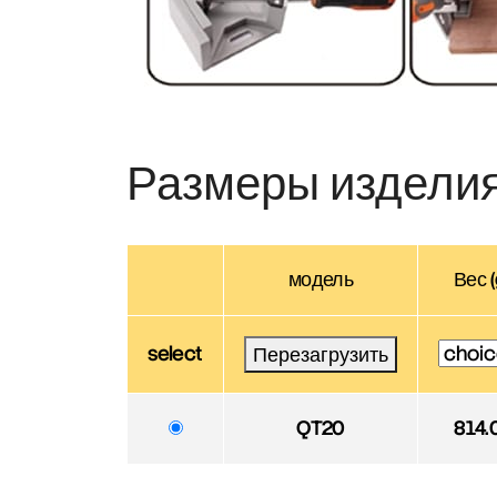
Размеры издели
модель
Вес (
select
Перезагрузить
QT20
814.