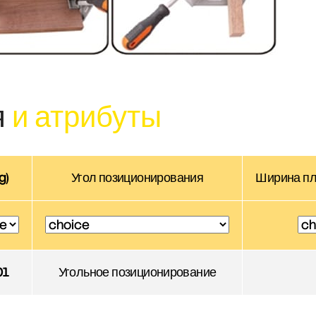
я
и атрибуты
g)
Угол позиционирования
Ширина пл
01
Угольное позиционирование