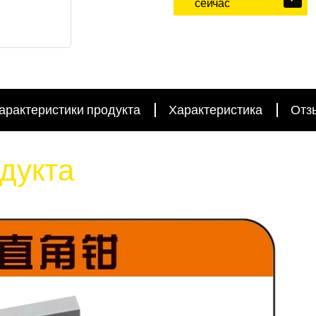
сейчас
арактеристики продукта
Характеристика
Отз
дукта