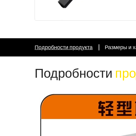
Подробности продукта
Размеры и х
Подробности
про