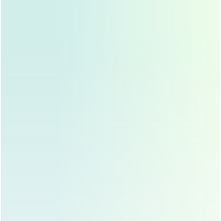
Размеры изделия
и атрибуты