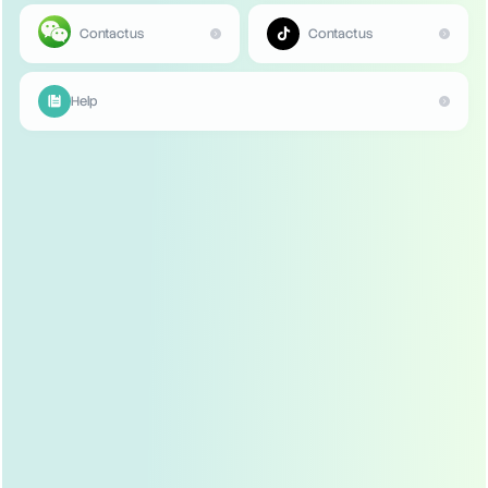
4011
Тяжелая регулируемая пряжка
Тяжелая регулируемая пряжка
Twitter
LinkedIn
WhatsApp
Share
делиться:
Запросить сейчас