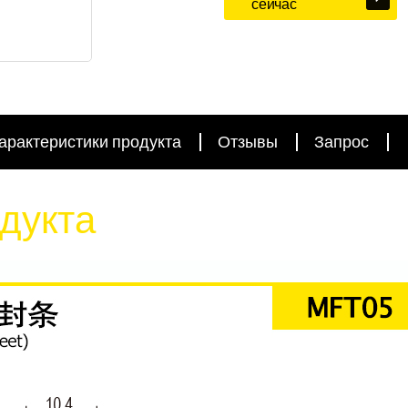
сейчас
арактеристики продукта
Отзывы
Запрос
дукта