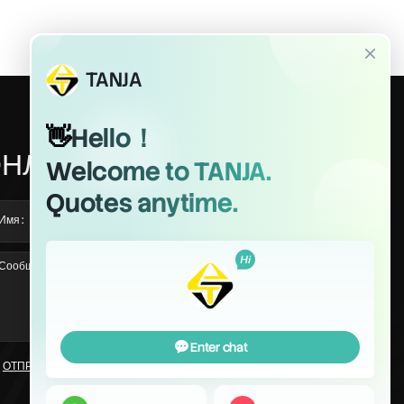
НЛАЙН СООБЩЕНИЕ
Загрузка +
ОТПРАВИТЬ