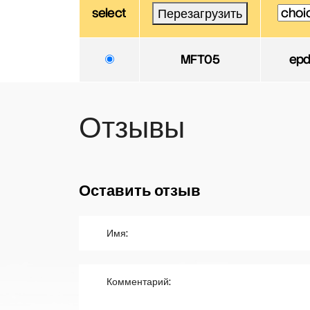
select
Перезагрузить
MFT05
ep
Отзывы
Оставить отзыв