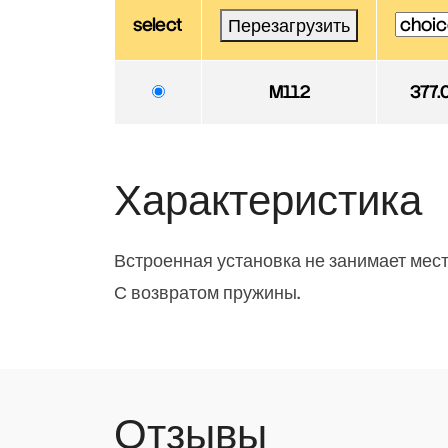
select
Перезагрузить
M112
377.
Характеристика
Встроенная установка не занимает мест
С возвратом пружины.
Отзывы