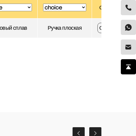
Скачать
овый сплав
Ручка плоская
Скачать