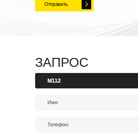
Отправить
ЗАПРОС