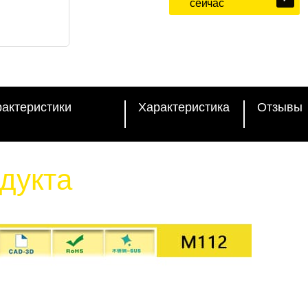
сейчас
рактеристики
Характеристика
Отзывы
дукта