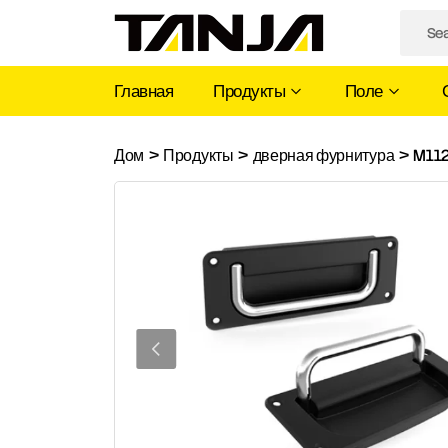
Главная
Продукты
Поле
M112
Дом
>
Продукты
>
дверная фурнитура
>
M11