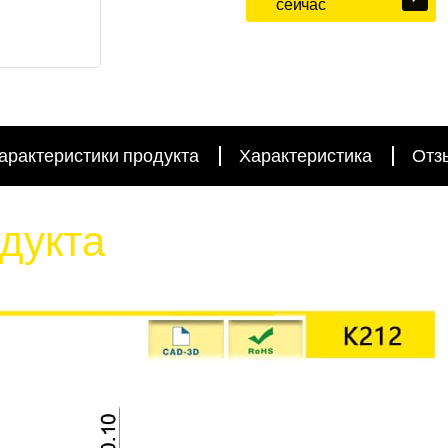
сейчас
арактеристики продукта
Характеристика
Отз
дукта