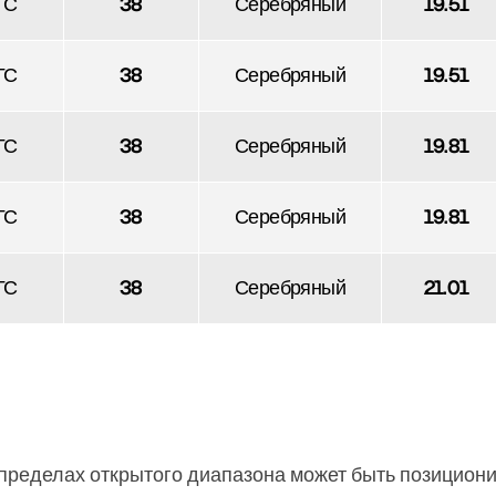
ГС
38
Серебряный
19.51
ГС
38
Серебряный
19.51
ГС
38
Серебряный
19.81
ГС
38
Серебряный
19.81
ГС
38
Серебряный
21.01
 пределах открытого диапазона может быть позициони