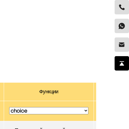
Функции
3D
Скачать