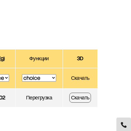
(g)
Функции
3D
Скачать
02
Перегрузка
Скачать