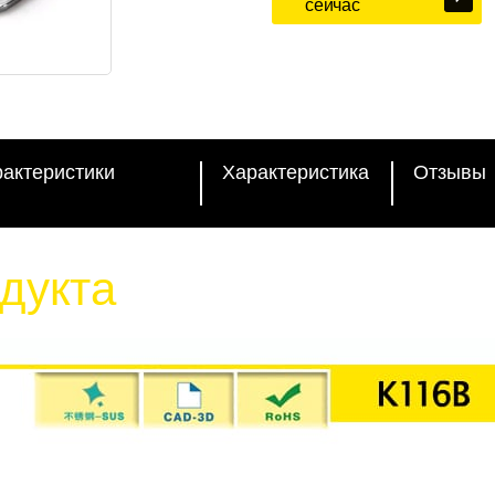
сейчас
рактеристики
Характеристика
Отзывы
дукта