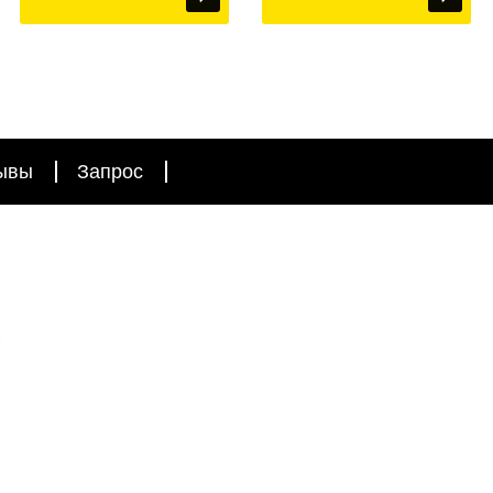
ывы
Запрос