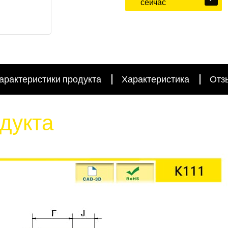
сейчас
арактеристики продукта
Характеристика
Отз
дукта