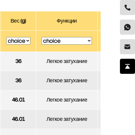
Вес (g)
Функции
3D
Скачать
36
Легкое затухание
Скачать
36
Легкое затухание
Скачать
46.01
Легкое затухание
Скачать
46.01
Легкое затухание
Скачать