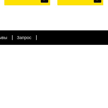
ывы
Запрос