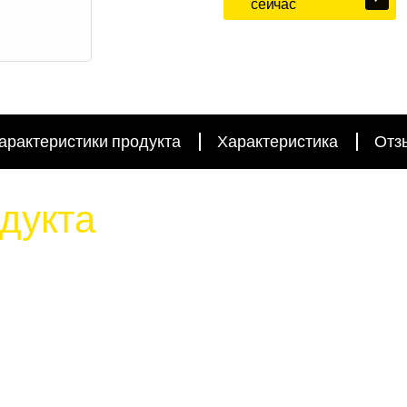
сейчас
арактеристики продукта
Характеристика
Отз
дукта