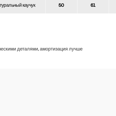
туральный каучук
50
61
ческими деталями, амортизация лучше