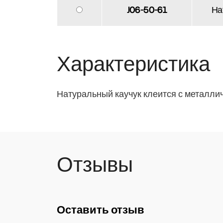
J06-50-61
На
Характеристика
Натуральный каучук клеится с металли
Отзывы
Оставить отзыв