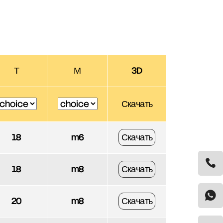
Т
М
3D
Скачать
18
m6
Скачать
18
m8
Скачать
20
m8
Скачать