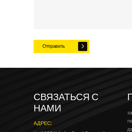
Отправить
СВЯЗАТЬСЯ С
НАМИ
з
п
АДРЕС:
д