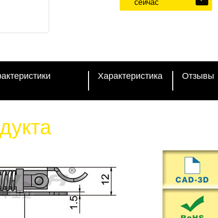
сейчас
рактеристики
Характеристика
Отзывы
дукта