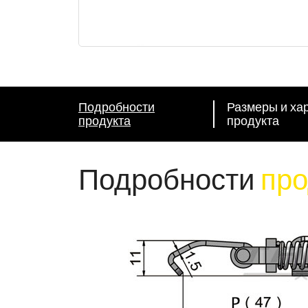
Подробности
Размеры и ха
продукта
продукта
Подробности
про