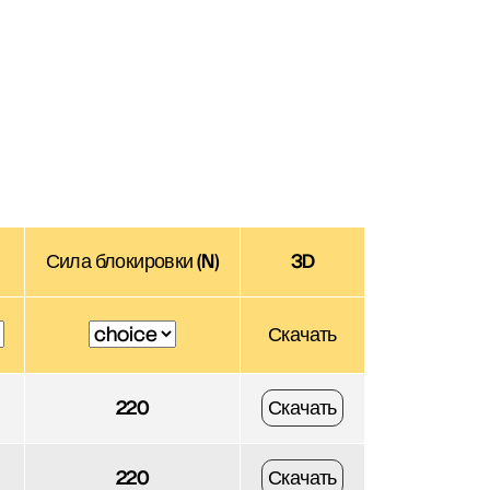
Сила блокировки (N)
3D
Скачать
220
Скачать
220
Скачать