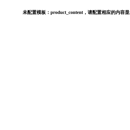
未配置模板：product_content，请配置相应的内容